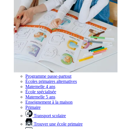
Programme passe-partout
Écoles primaires alternatives
Maternelle 4 ans
École spécialisée
Maternelle 5 ans
Enseignement à la maison
Primaire
Transport scolaire
Trouver une école primaire