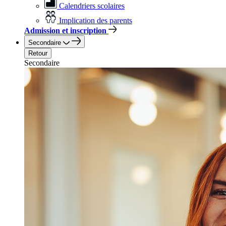
Calendriers scolaires
Implication des parents
Admission et inscription
Secondaire
Retour
Secondaire